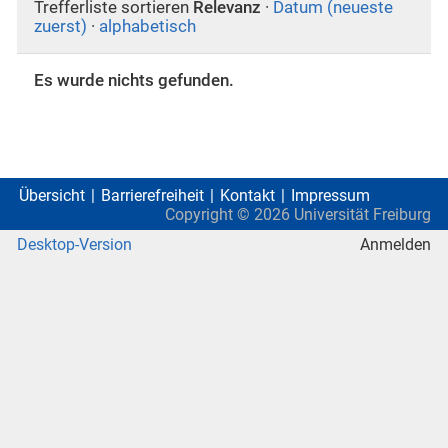
Trefferliste sortieren
Relevanz
·
Datum (neueste
zuerst)
·
alphabetisch
Es wurde nichts gefunden.
Übersicht
Barrierefreiheit
Kontakt
Impressum
Copyright ©
2026
Universität Freiburg
Desktop-Version
Anmelden